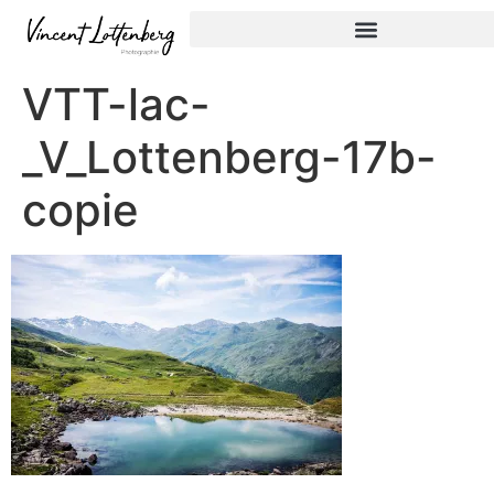
VTT-lac-
_V_Lottenberg-17b-
copie