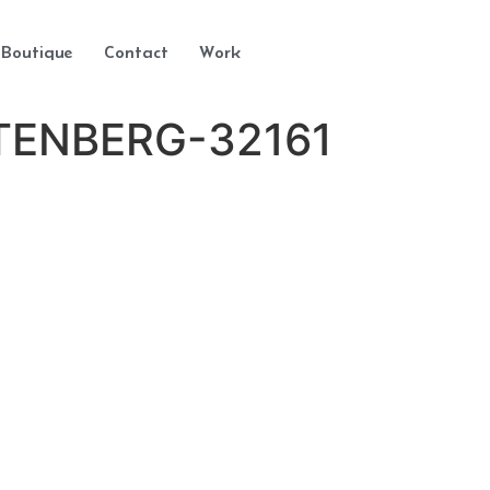
Boutique
Contact
Work
TTENBERG-32161