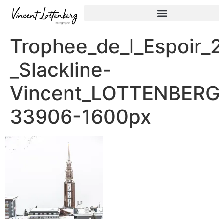
Trophee_de_l_Espoir_
_Slackline-
Vincent_LOTTENBERG
33906-1600px