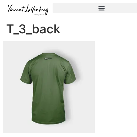
T_3_back