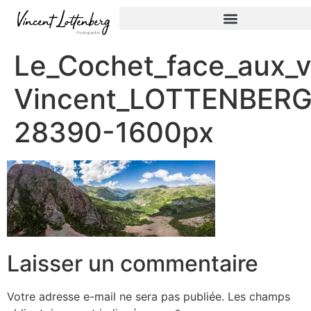
Le_Cochet_face_aux_v
Vincent_LOTTENBERG
28390-1600px
Laisser un commentaire
Votre adresse e-mail ne sera pas publiée.
Les champs