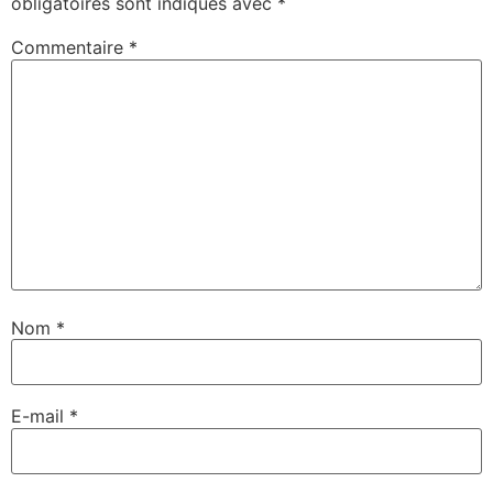
obligatoires sont indiqués avec
*
Commentaire
*
Nom
*
E-mail
*