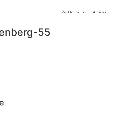
Portfolios
Articles
enberg-55
e