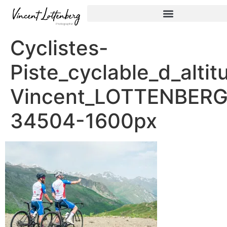
Cyclistes-
Piste_cyclable_d_altit
Vincent_LOTTENBERG
34504-1600px