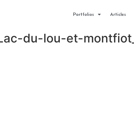
Portfolios
Articles
c-du-lou-et-montfiot