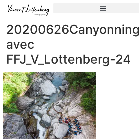
20200626Canyonnin
avec
FFJ_V_Lottenberg-24