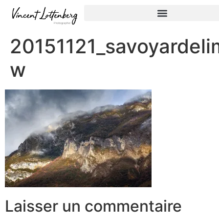
20151121_savoyardelim
w
Laisser un commentaire