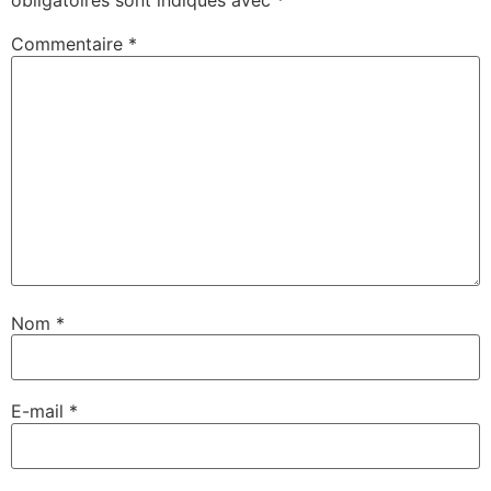
obligatoires sont indiqués avec
*
Commentaire
*
Nom
*
E-mail
*