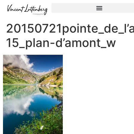
20150721pointe_de_l’
15_plan-d’amont_w